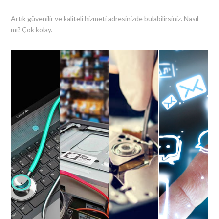
Artık güvenilir ve kaliteli hizmeti adresinizde bulabilirsiniz. Nasıl
mı? Çok kolay.