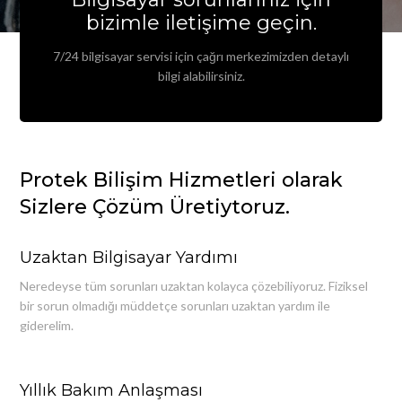
bizimle iletişime geçin.
7/24 bilgisayar servisi için çağrı merkezimizden detaylı
bilgi alabilirsiniz.
Protek Bilişim Hizmetleri olarak
Sizlere Çözüm Üretiytoruz.
Uzaktan Bilgisayar Yardımı
Neredeyse tüm sorunları uzaktan kolayca çözebiliyoruz. Fiziksel
bir sorun olmadığı müddetçe sorunları uzaktan yardım ile
giderelim.
Yıllık Bakım Anlaşması