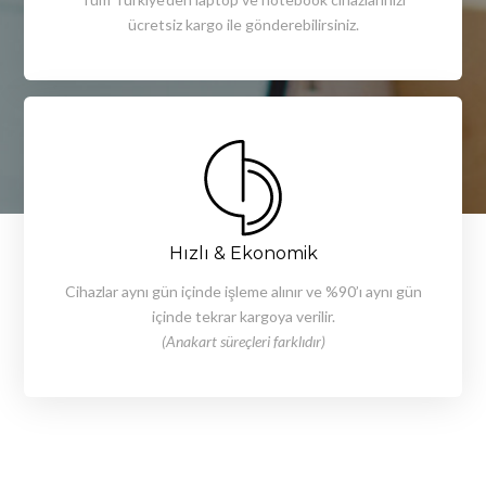
ücretsiz kargo ile gönderebilirsiniz.
Hızlı & Ekonomik
Cihazlar aynı gün içinde işleme alınır ve %90’ı aynı gün
içinde tekrar kargoya verilir.
(Anakart süreçleri farklıdır)