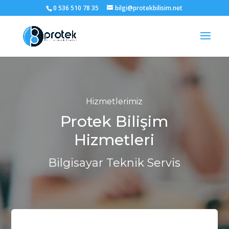
0 536 510 78 35
bilgi@protekbilisim.net
Hizmetlerimiz
Protek Bilişim
Hizmetleri
Bilgisayar Teknik Servis