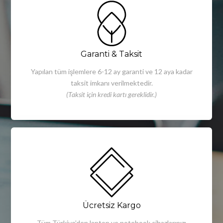
Garanti & Taksit
Yapılan tüm işlemlere 6-12 ay garanti ve 12 aya kadar
taksit imkanı verilmektedir.
(Taksit için kredi kartı gereklidir.)
Ücretsiz Kargo
Tüm Türkiye’den laptop ve notebook cihazlarınızı