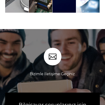

Bizimle İletişime Geçiniz.
Bilgisayar sorunlarınız için